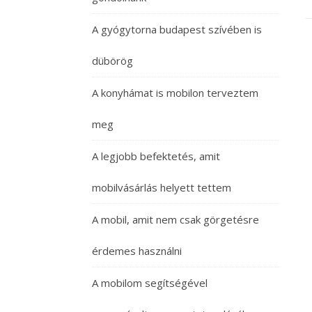
A gyógytorna budapest szívében is
dübörög
A konyhámat is mobilon terveztem
meg
A legjobb befektetés, amit
mobilvásárlás helyett tettem
A mobil, amit nem csak görgetésre
érdemes használni
A mobilom segítségével