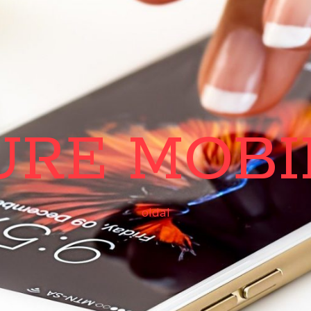
URE MOBI
oldal