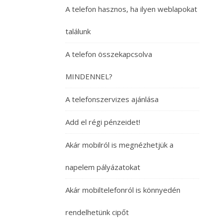
A telefon hasznos, ha ilyen weblapokat
találunk
A telefon összekapcsolva
MINDENNEL?
A telefonszervizes ajánlása
Add el régi pénzeidet!
Akár mobilról is megnézhetjük a
napelem pályázatokat
Akár mobiltelefonról is könnyedén
rendelhetünk cipőt