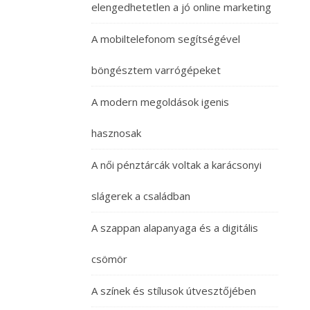
elengedhetetlen a jó online marketing
A mobiltelefonom segítségével
böngésztem varrógépeket
A modern megoldások igenis
hasznosak
A női pénztárcák voltak a karácsonyi
slágerek a családban
A szappan alapanyaga és a digitális
csömör
A színek és stílusok útvesztőjében