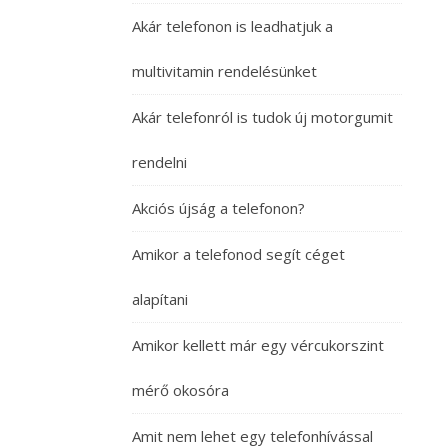
Akár telefonon is leadhatjuk a
multivitamin rendelésünket
Akár telefonról is tudok új motorgumit
rendelni
Akciós újság a telefonon?
Amikor a telefonod segít céget
alapítani
Amikor kellett már egy vércukorszint
mérő okosóra
Amit nem lehet egy telefonhívással