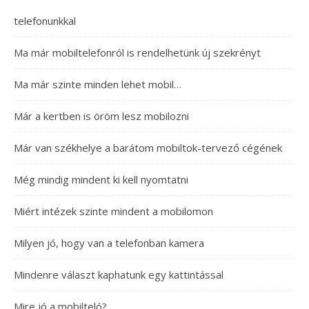
telefonunkkal
Ma már mobiltelefonról is rendelhetünk új szekrényt
Ma már szinte minden lehet mobil…
Már a kertben is öröm lesz mobilozni
Már van székhelye a barátom mobiltok-tervező cégének
Még mindig mindent ki kell nyomtatni
Miért intézek szinte mindent a mobilomon
Milyen jó, hogy van a telefonban kamera
Mindenre választ kaphatunk egy kattintással
Mire jó a mobilteló?