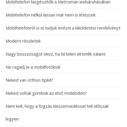
Mobiltelefon kiegészítők a Metroman webáruházában
Mobiltelefon nélkül lassan már nem is létezünk
Mobiltelefonról is el tudjuk intézni a kiküldetési rendelvényt
Modern részletek
Nagy bosszúságot okoz, ha hirtelen elromlik valami
Ne ragadj le a mobilfotóknál
Neked van otthon tiplid?
Neked voltak gombok az első mobilodon?
Nem kell, hogy a fogzás kínszenvedéssel teli időszak
legyen