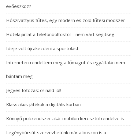
evőeszköz?
Hőszivattyús fűtés, egy modern és zöld fűtési módszer
Hotelajánlat a telefonboltostól – nem várt segítség
Ideje volt újrakezdeni a sportolást
Interneten rendeltem meg a fűmagot és egyáltalán nem
bántam meg
Jegyes fotózás: csináld jól!
Klasszikus játékok a digitális korban
Könnyű polcrendszer akár mobilon keresztül rendelve is
Legénybúcsút szervezhetünk már a buszon is a