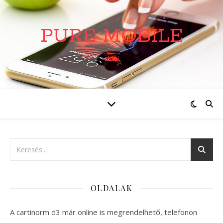
PURE MOBILE
oldal
OLDALAK
A cartinorm d3 már online is megrendelhető, telefonon