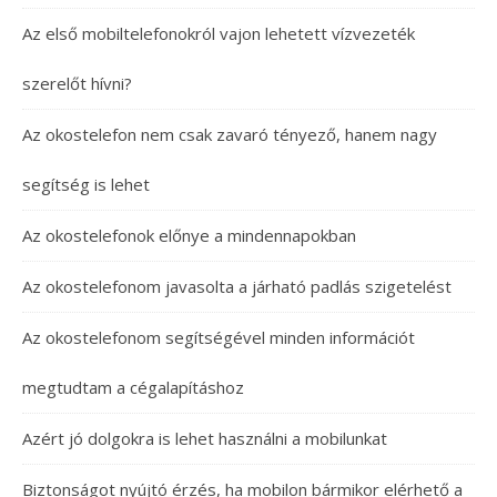
Az első mobiltelefonokról vajon lehetett vízvezeték
szerelőt hívni?
Az okostelefon nem csak zavaró tényező, hanem nagy
segítség is lehet
Az okostelefonok előnye a mindennapokban
Az okostelefonom javasolta a járható padlás szigetelést
Az okostelefonom segítségével minden információt
megtudtam a cégalapításhoz
Azért jó dolgokra is lehet használni a mobilunkat
Biztonságot nyújtó érzés, ha mobilon bármikor elérhető a