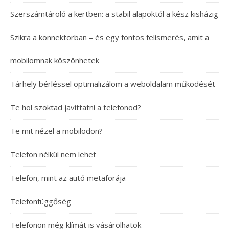
Szerszámtároló a kertben: a stabil alapoktól a kész kisházig
Szikra a konnektorban – és egy fontos felismerés, amit a
mobilomnak köszönhetek
Tárhely bérléssel optimalizálom a weboldalam működését
Te hol szoktad javíttatni a telefonod?
Te mit nézel a mobilodon?
Telefon nélkül nem lehet
Telefon, mint az autó metaforája
Telefonfüggőség
Telefonon még klímát is vásárolhatok