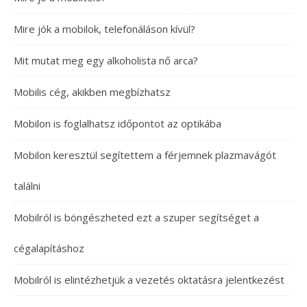
Mire jók a mobilok, telefonáláson kívül?
Mit mutat meg egy alkoholista nő arca?
Mobilis cég, akikben megbízhatsz
Mobilon is foglalhatsz időpontot az optikába
Mobilon keresztül segítettem a férjemnek plazmavágót
találni
Mobilról is böngészheted ezt a szuper segítséget a
cégalapításhoz
Mobilról is elintézhetjük a vezetés oktatásra jelentkezést