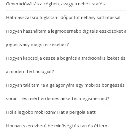
Generációváltás a cégben, avagy a nehéz staféta
Hátmasszázsra foglaltam időpontot néhány kattintással
Hogyan használtam a legmodernebb digitális eszközöket a
jogosítvány megszerzéséhez?
Hogyan kapcsolja össze a bogrács a tradicionális ízeket és
a modern technológiát?
Hogyan találtam rá a galagonyára egy mobilos böngészés
során – és miért érdemes neked is megismerned?
Hol a legjobb mobilozni? Hát a pergola alatt!
Honnan szerezhető be minőségi és tartós éttermi