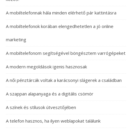
A mobiltelefonnak hála minden elérhető pár kattintásra
A mobiltelefonok korában elengedhetetlen a jó online
marketing
A mobiltelefonom segítségével böngésztem varrógépeket
A modern megoldások igenis hasznosak
A női pénztárcák voltak a karácsonyi slágerek a családban
A szappan alapanyaga és a digitális csömör
A színek és stílusok útvesztőjében
A telefon hasznos, ha ilyen weblapokat találunk