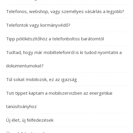
Telefonos, webshop, vagy személyes vásárlás a legjobb?
Telefontok vagy kormányvédő?
Tipp pólókészítőhöz a telefonboltos barátomtól
Tudtad, hogy már mobiltelefonról is ki tudod nyomtatni a
dokumentumokat?
Túl sokat mobilozok, ez az igazság
Tuti tippet kaptam a mobilszervizben az energetikai
tanúsítványhoz
Új élet, új felfedezések