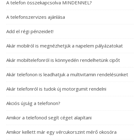
A telefon összekapcsolva MINDENNEL?
A telefonszervizes ajánlása
Add el régi pénzeidet!
Akár mobilról is megnézhetjük a napelem pályázatokat
Akár mobiltelefonról is könnyedén rendelhetünk cipőt
Akár telefonon is leadhatjuk a multivitamin rendelésünket
Akár telefonról is tudok új motorgumit rendelni
Akciós újság a telefonon?
Amikor a telefonod segít céget alapítani
Amikor kellett már egy vércukorszint mérő okosóra