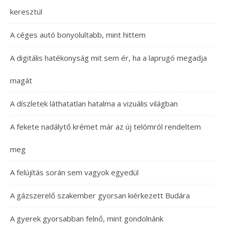
keresztül
A céges autó bonyolultabb, mint hittem
A digitális hatékonyság mit sem ér, ha a laprugó megadja
magát
A díszletek láthatatlan hatalma a vizuális világban
A fekete nadálytő krémet már az új telómról rendeltem
meg
A felújítás során sem vagyok egyedül
A gázszerelő szakember gyorsan kiérkezett Budára
A gyerek gyorsabban felnő, mint gondolnánk