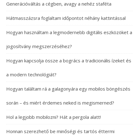
Generációváltás a cégben, avagy a nehéz staféta
Hátmasszázsra foglaltam időpontot néhány kattintással
Hogyan használtam a legmodernebb digitális eszközöket a
jogosítvány megszerzéséhez?
Hogyan kapcsolja össze a bogrács a tradicionális ízeket és
a modern technológiát?
Hogyan találtam rá a galagonyára egy mobilos böngészés
során – és miért érdemes neked is megismerned?
Hol a legjobb mobilozni? Hát a pergola alatt!
Honnan szerezhető be minőségi és tartós éttermi