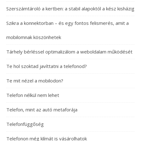
Szerszámtároló a kertben: a stabil alapoktól a kész kisházig
Szikra a konnektorban – és egy fontos felismerés, amit a
mobilomnak köszönhetek
Tárhely bérléssel optimalizálom a weboldalam működését
Te hol szoktad javíttatni a telefonod?
Te mit nézel a mobilodon?
Telefon nélkül nem lehet
Telefon, mint az autó metaforája
Telefonfüggőség
Telefonon még klímát is vásárolhatok