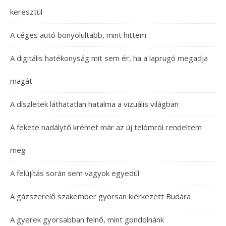
keresztül
A céges autó bonyolultabb, mint hittem
A digitális hatékonyság mit sem ér, ha a laprugó megadja
magát
A díszletek láthatatlan hatalma a vizuális világban
A fekete nadálytő krémet már az új telómról rendeltem
meg
A felújítás során sem vagyok egyedül
A gázszerelő szakember gyorsan kiérkezett Budára
A gyerek gyorsabban felnő, mint gondolnánk