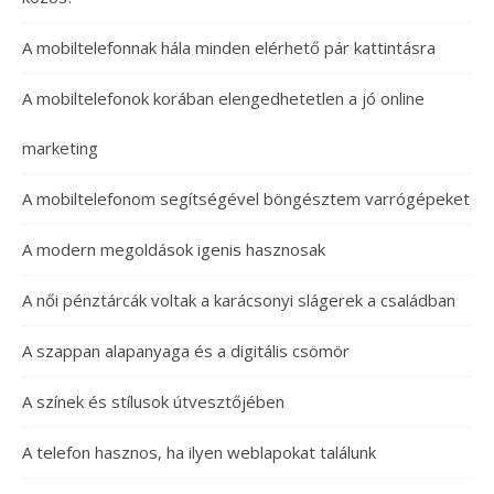
A mobiltelefonnak hála minden elérhető pár kattintásra
A mobiltelefonok korában elengedhetetlen a jó online
marketing
A mobiltelefonom segítségével böngésztem varrógépeket
A modern megoldások igenis hasznosak
A női pénztárcák voltak a karácsonyi slágerek a családban
A szappan alapanyaga és a digitális csömör
A színek és stílusok útvesztőjében
A telefon hasznos, ha ilyen weblapokat találunk