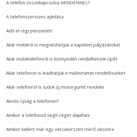
A telefon összekapcsolva MINDENNEL?
A telefonszervizes ajánlása
Add el régi pénzeidet!
Akár mobilról is megnézhetjük a napelem pályázatokat
Akár mobiltelefonról is könnyedén rendelhetünk cipőt
Akár telefonon is leadhatjuk a multivitamin rendelésünket
Akár telefonról is tudok új motorgumit rendelni
Akciós újság a telefonon?
Amikor a telefonod segít céget alapítani
Amikor kellett már egy vércukorszint mérő okosóra