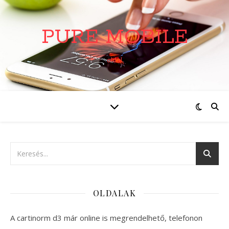
PURE MOBILE
oldal
OLDALAK
A cartinorm d3 már online is megrendelhető, telefonon