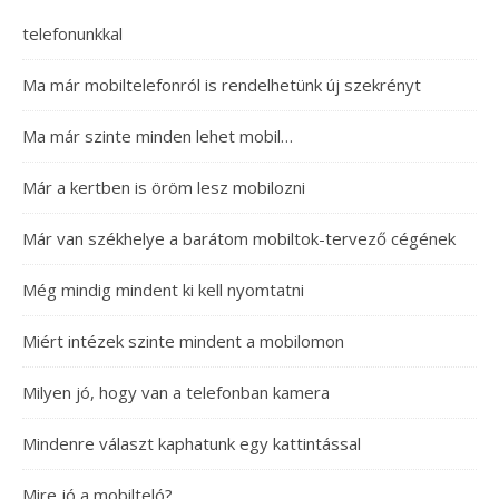
telefonunkkal
Ma már mobiltelefonról is rendelhetünk új szekrényt
Ma már szinte minden lehet mobil…
Már a kertben is öröm lesz mobilozni
Már van székhelye a barátom mobiltok-tervező cégének
Még mindig mindent ki kell nyomtatni
Miért intézek szinte mindent a mobilomon
Milyen jó, hogy van a telefonban kamera
Mindenre választ kaphatunk egy kattintással
Mire jó a mobilteló?