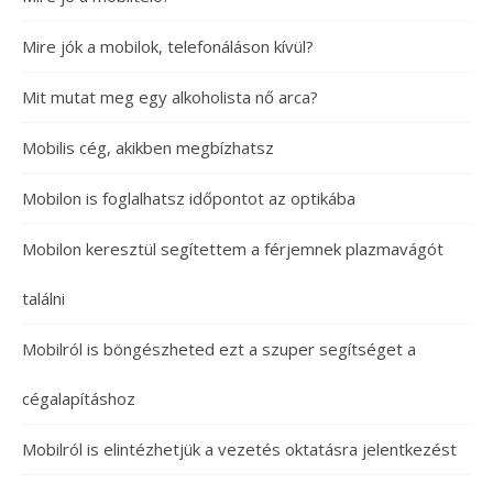
Mire jók a mobilok, telefonáláson kívül?
Mit mutat meg egy alkoholista nő arca?
Mobilis cég, akikben megbízhatsz
Mobilon is foglalhatsz időpontot az optikába
Mobilon keresztül segítettem a férjemnek plazmavágót
találni
Mobilról is böngészheted ezt a szuper segítséget a
cégalapításhoz
Mobilról is elintézhetjük a vezetés oktatásra jelentkezést