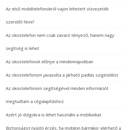
Az első mobiltelefonokról vajon lehetett vízvezeték
szerelőt hívni?
Az okostelefon nem csak zavaró tényező, hanem nagy
segítség is lehet
Az okostelefonok előnye a mindennapokban
Az okostelefonom javasolta a járható padlás szigetelést
Az okostelefonom segítségével minden információt
megtudtam a cégalapításhoz
Azért jó dolgokra is lehet használni a mobilunkat
Biztonságot nyújtó érzés, ha mobilon bármikor elérhető a