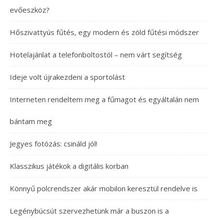
evőeszköz?
Hőszivattyús fűtés, egy modern és zöld fűtési módszer
Hotelajánlat a telefonboltostól – nem várt segítség
Ideje volt újrakezdeni a sportolást
Interneten rendeltem meg a fűmagot és egyáltalán nem
bántam meg
Jegyes fotózás: csináld jól!
Klasszikus játékok a digitális korban
Könnyű polcrendszer akár mobilon keresztül rendelve is
Legénybúcsút szervezhetünk már a buszon is a