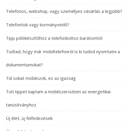
Telefonos, webshop, vagy személyes vásárlás a legjobb?
Telefontok vagy kormányvédő?
Tipp pólókészítőhöz a telefonboltos barátomtól
Tudtad, hogy már mobiltelefonról is ki tudod nyomtatni a
dokumentumokat?
Túl sokat mobilozok, ez az igazság
Tuti tippet kaptam a mobilszervizben az energetikai
tanúsítványhoz
Új élet, új felfedezések