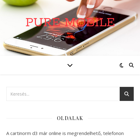
PURE MOBILE
oldal
OLDALAK
A cartinorm d3 már online is megrendelhető, telefonon