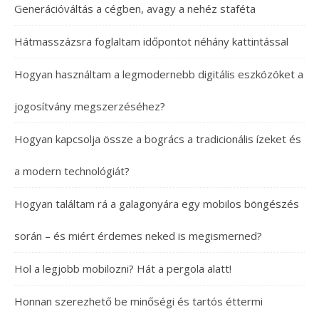
Generációváltás a cégben, avagy a nehéz staféta
Hátmasszázsra foglaltam időpontot néhány kattintással
Hogyan használtam a legmodernebb digitális eszközöket a
jogosítvány megszerzéséhez?
Hogyan kapcsolja össze a bogrács a tradicionális ízeket és
a modern technológiát?
Hogyan találtam rá a galagonyára egy mobilos böngészés
során – és miért érdemes neked is megismerned?
Hol a legjobb mobilozni? Hát a pergola alatt!
Honnan szerezhető be minőségi és tartós éttermi