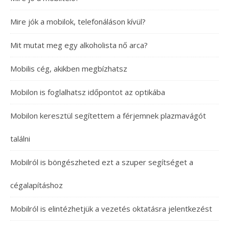
Mire jók a mobilok, telefonáláson kívül?
Mit mutat meg egy alkoholista nő arca?
Mobilis cég, akikben megbízhatsz
Mobilon is foglalhatsz időpontot az optikába
Mobilon keresztül segítettem a férjemnek plazmavágót
találni
Mobilról is böngészheted ezt a szuper segítséget a
cégalapításhoz
Mobilról is elintézhetjük a vezetés oktatásra jelentkezést