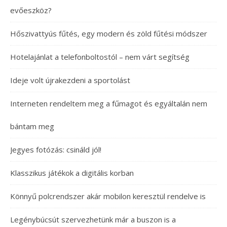
evőeszköz?
Hőszivattyús fűtés, egy modern és zöld fűtési módszer
Hotelajánlat a telefonboltostól – nem várt segítség
Ideje volt újrakezdeni a sportolást
Interneten rendeltem meg a fűmagot és egyáltalán nem
bántam meg
Jegyes fotózás: csináld jól!
Klasszikus játékok a digitális korban
Könnyű polcrendszer akár mobilon keresztül rendelve is
Legénybúcsút szervezhetünk már a buszon is a