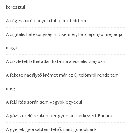
keresztül
A céges autó bonyolultabb, mint hittem
A digitális hatékonyság mit sem ér, ha a laprugó megadja
magát
A díszletek láthatatlan hatalma a vizuális világban
A fekete nadálytő krémet már az új telómról rendeltem
meg
A felújítás során sem vagyok egyedül
A gázszerelő szakember gyorsan kiérkezett Budára
A gyerek gyorsabban felnő, mint gondolnánk