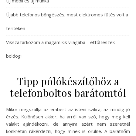
Új mobil és új munka
Újabb telefonos böngészés, most elektromos fűtés volt a
terítéken
Visszazárkózom a magam kis világába – ettől leszek
boldog!
Tipp pólókészítőhöz a
telefonboltos barátomtól
Mikor megszállja az embert az isteni szikra, az mindig jó
érzés. Különösen akkor, ha arról van szó, hogy meg kell
valakit ajándékozni, de annyira azért nem szeretnél
konkrétan rákérdezni, hogy minek is örülne. A barátnőm