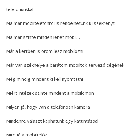
telefonunkkal
Ma már mobiltelefonról is rendelhetünk új szekrényt
Ma már szinte minden lehet mobil…
Már a kertben is öröm lesz mobilozni
Már van székhelye a barátom mobiltok-tervező cégének
Még mindig mindent ki kell nyomtatni
Miért intézek szinte mindent a mobilomon
Milyen jó, hogy van a telefonban kamera
Mindenre választ kaphatunk egy kattintással
Mire jó a mobilteló?