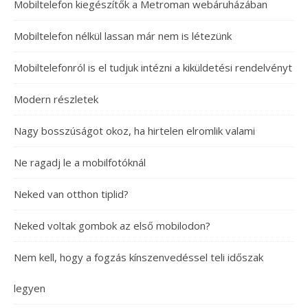
Mobiltelefon kiegészítők a Metroman webáruházában
Mobiltelefon nélkül lassan már nem is létezünk
Mobiltelefonról is el tudjuk intézni a kiküldetési rendelvényt
Modern részletek
Nagy bosszúságot okoz, ha hirtelen elromlik valami
Ne ragadj le a mobilfotóknál
Neked van otthon tiplid?
Neked voltak gombok az első mobilodon?
Nem kell, hogy a fogzás kínszenvedéssel teli időszak
legyen