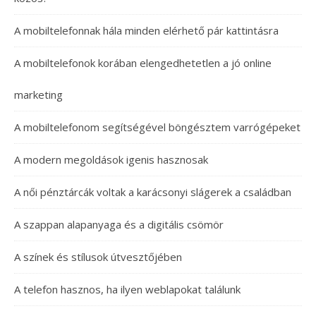
A mobiltelefonnak hála minden elérhető pár kattintásra
A mobiltelefonok korában elengedhetetlen a jó online
marketing
A mobiltelefonom segítségével böngésztem varrógépeket
A modern megoldások igenis hasznosak
A női pénztárcák voltak a karácsonyi slágerek a családban
A szappan alapanyaga és a digitális csömör
A színek és stílusok útvesztőjében
A telefon hasznos, ha ilyen weblapokat találunk