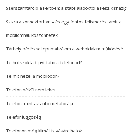
Szerszámtároló a kertben: a stabil alapoktól a kész kisházig
Szikra a konnektorban – és egy fontos felismerés, amit a
mobilomnak köszönhetek
Tárhely bérléssel optimalizálom a weboldalam működését
Te hol szoktad javíttatni a telefonod?
Te mit nézel a mobilodon?
Telefon nélkül nem lehet
Telefon, mint az autó metaforája
Telefonfüggőség
Telefonon még klímát is vásárolhatok