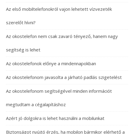
Az első mobiltelefonokról vajon lehetett vízvezeték
szerelőt hívni?
Az okostelefon nem csak zavaró tényező, hanem nagy
segítség is lehet
Az okostelefonok előnye a mindennapokban
Az okostelefonom javasolta a járható padlás szigetelést
Az okostelefonom segítségével minden információt
megtudtam a cégalapításhoz
Azért jó dolgokra is lehet használni a mobilunkat
Biztonságot nyújtó érzés, ha mobilon bármikor elérhető a