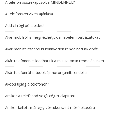
A telefon összekapcsolva MINDENNEL?
A telefonszervizes ajánlása
Add el régi pénzeidet!
Akár mobilról is megnézhetjük a napelem pályázatokat
Akár mobiltelefonról is könnyedén rendelhetünk cipőt
Akár telefonon is leadhatjuk a multivitamin rendelésünket
Akár telefonról is tudok új motorgumit rendelni
Akciós újság a telefonon?
Amikor a telefonod segít céget alapítani
Amikor kellett már egy vércukorszint mérő okosóra