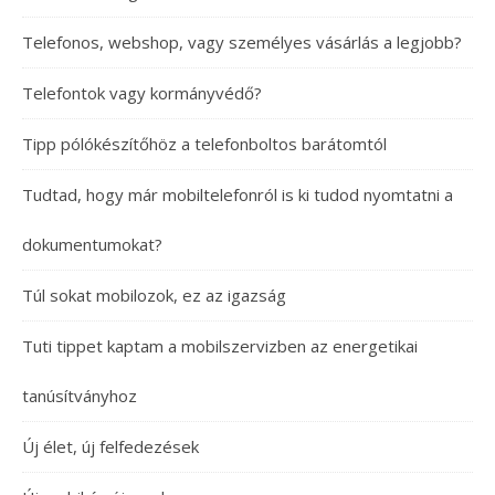
Telefonos, webshop, vagy személyes vásárlás a legjobb?
Telefontok vagy kormányvédő?
Tipp pólókészítőhöz a telefonboltos barátomtól
Tudtad, hogy már mobiltelefonról is ki tudod nyomtatni a
dokumentumokat?
Túl sokat mobilozok, ez az igazság
Tuti tippet kaptam a mobilszervizben az energetikai
tanúsítványhoz
Új élet, új felfedezések