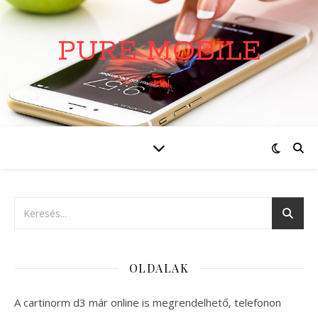
PURE MOBILE
oldal
OLDALAK
A cartinorm d3 már online is megrendelhető, telefonon