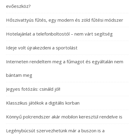
evőeszköz?
Hőszivattyús fűtés, egy modern és zöld fűtési módszer
Hotelajánlat a telefonboltostól – nem várt segítség
Ideje volt újrakezdeni a sportolást
Interneten rendeltem meg a fűmagot és egyáltalán nem
bántam meg
Jegyes fotózás: csináld jól!
Klasszikus játékok a digitális korban
Könnyű polcrendszer akár mobilon keresztül rendelve is
Legénybúcsút szervezhetünk már a buszon is a