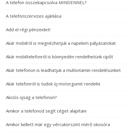
A telefon összekapcsolva MINDENNEL?
A telefonszervizes ajánlása
Add el régi pénzeidet!
Akár mobilról is megnézhetjük a napelem pályázatokat
Akár mobiltelefonról is könnyedén rendelhetünk cipőt
Akár telefonon is leadhatjuk a multivitamin rendelésünket
Akár telefonról is tudok új motorgumit rendelni
Akciós újság a telefonon?
Amikor a telefonod segít céget alapítani
Amikor kellett már egy vércukorszint mérő okosóra