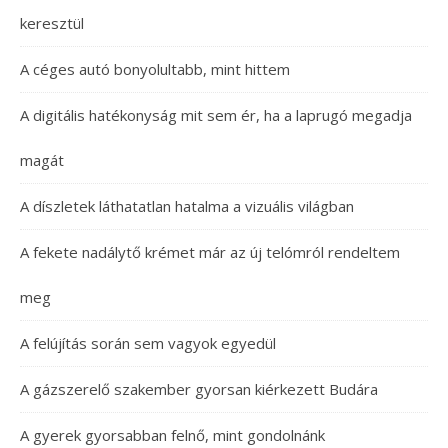
keresztül
A céges autó bonyolultabb, mint hittem
A digitális hatékonyság mit sem ér, ha a laprugó megadja
magát
A díszletek láthatatlan hatalma a vizuális világban
A fekete nadálytő krémet már az új telómról rendeltem
meg
A felújítás során sem vagyok egyedül
A gázszerelő szakember gyorsan kiérkezett Budára
A gyerek gyorsabban felnő, mint gondolnánk