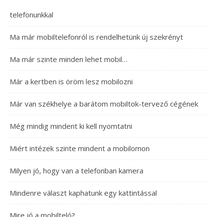
telefonunkkal
Ma már mobiltelefonról is rendelhetünk új szekrényt
Ma már szinte minden lehet mobil…
Már a kertben is öröm lesz mobilozni
Már van székhelye a barátom mobiltok-tervező cégének
Még mindig mindent ki kell nyomtatni
Miért intézek szinte mindent a mobilomon
Milyen jó, hogy van a telefonban kamera
Mindenre választ kaphatunk egy kattintással
Mire jó a mobilteló?