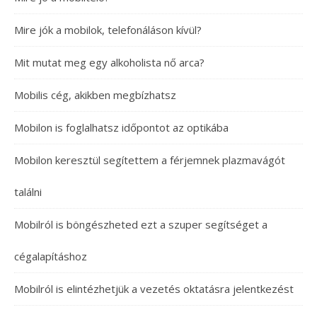
Mire jók a mobilok, telefonáláson kívül?
Mit mutat meg egy alkoholista nő arca?
Mobilis cég, akikben megbízhatsz
Mobilon is foglalhatsz időpontot az optikába
Mobilon keresztül segítettem a férjemnek plazmavágót
találni
Mobilról is böngészheted ezt a szuper segítséget a
cégalapításhoz
Mobilról is elintézhetjük a vezetés oktatásra jelentkezést