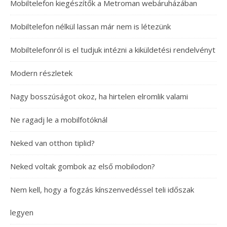
Mobiltelefon kiegészítők a Metroman webáruházában
Mobiltelefon nélkül lassan már nem is létezünk
Mobiltelefonról is el tudjuk intézni a kiküldetési rendelvényt
Modern részletek
Nagy bosszúságot okoz, ha hirtelen elromlik valami
Ne ragadj le a mobilfotóknál
Neked van otthon tiplid?
Neked voltak gombok az első mobilodon?
Nem kell, hogy a fogzás kínszenvedéssel teli időszak
legyen