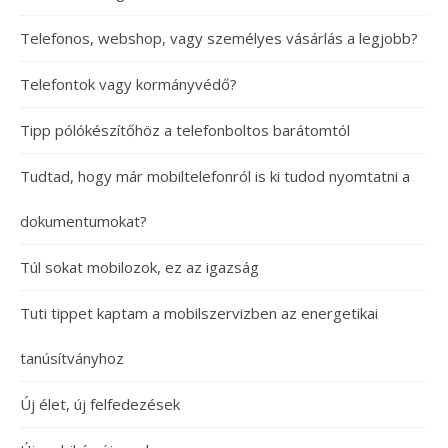
Telefonos, webshop, vagy személyes vásárlás a legjobb?
Telefontok vagy kormányvédő?
Tipp pólókészítőhöz a telefonboltos barátomtól
Tudtad, hogy már mobiltelefonról is ki tudod nyomtatni a
dokumentumokat?
Túl sokat mobilozok, ez az igazság
Tuti tippet kaptam a mobilszervizben az energetikai
tanúsítványhoz
Új élet, új felfedezések