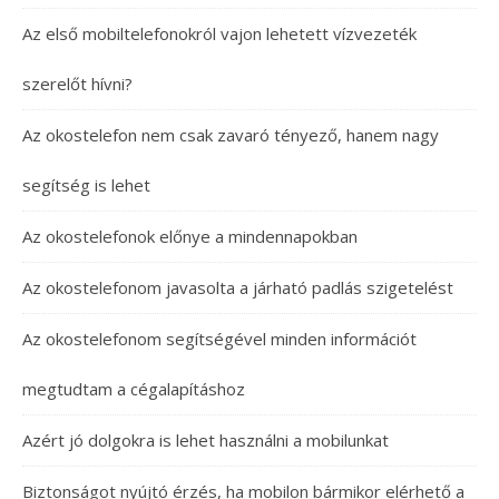
Az első mobiltelefonokról vajon lehetett vízvezeték
szerelőt hívni?
Az okostelefon nem csak zavaró tényező, hanem nagy
segítség is lehet
Az okostelefonok előnye a mindennapokban
Az okostelefonom javasolta a járható padlás szigetelést
Az okostelefonom segítségével minden információt
megtudtam a cégalapításhoz
Azért jó dolgokra is lehet használni a mobilunkat
Biztonságot nyújtó érzés, ha mobilon bármikor elérhető a