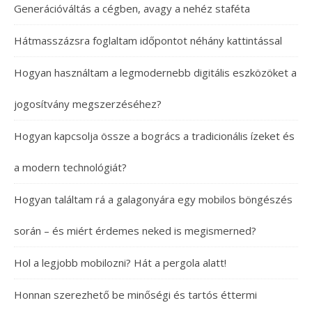
Generációváltás a cégben, avagy a nehéz staféta
Hátmasszázsra foglaltam időpontot néhány kattintással
Hogyan használtam a legmodernebb digitális eszközöket a
jogosítvány megszerzéséhez?
Hogyan kapcsolja össze a bogrács a tradicionális ízeket és
a modern technológiát?
Hogyan találtam rá a galagonyára egy mobilos böngészés
során – és miért érdemes neked is megismerned?
Hol a legjobb mobilozni? Hát a pergola alatt!
Honnan szerezhető be minőségi és tartós éttermi