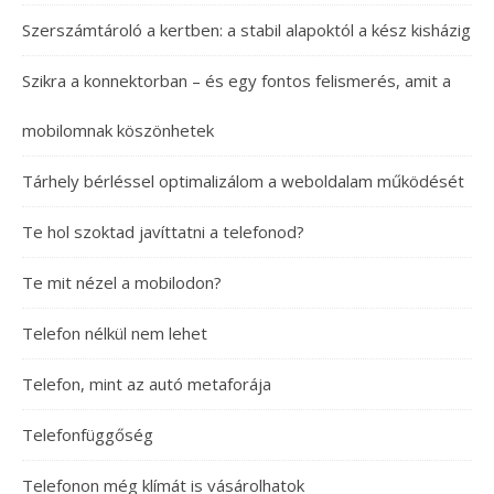
Szerszámtároló a kertben: a stabil alapoktól a kész kisházig
Szikra a konnektorban – és egy fontos felismerés, amit a
mobilomnak köszönhetek
Tárhely bérléssel optimalizálom a weboldalam működését
Te hol szoktad javíttatni a telefonod?
Te mit nézel a mobilodon?
Telefon nélkül nem lehet
Telefon, mint az autó metaforája
Telefonfüggőség
Telefonon még klímát is vásárolhatok