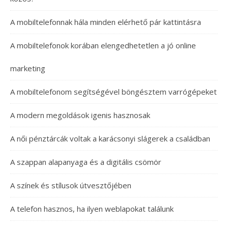
A mobiltelefonnak hála minden elérhető pár kattintásra
A mobiltelefonok korában elengedhetetlen a jó online
marketing
A mobiltelefonom segítségével böngésztem varrógépeket
A modern megoldások igenis hasznosak
A női pénztárcák voltak a karácsonyi slágerek a családban
A szappan alapanyaga és a digitális csömör
A színek és stílusok útvesztőjében
A telefon hasznos, ha ilyen weblapokat találunk