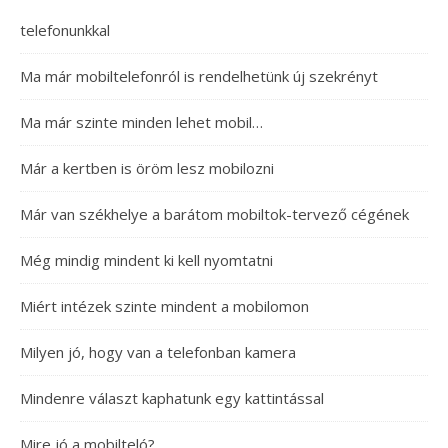
telefonunkkal
Ma már mobiltelefonról is rendelhetünk új szekrényt
Ma már szinte minden lehet mobil…
Már a kertben is öröm lesz mobilozni
Már van székhelye a barátom mobiltok-tervező cégének
Még mindig mindent ki kell nyomtatni
Miért intézek szinte mindent a mobilomon
Milyen jó, hogy van a telefonban kamera
Mindenre választ kaphatunk egy kattintással
Mire jó a mobilteló?