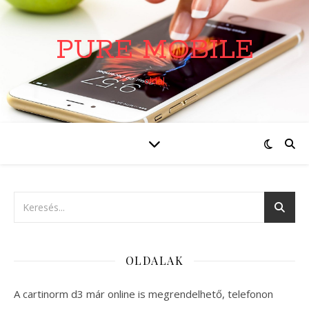
PURE MOBILE
oldal
OLDALAK
A cartinorm d3 már online is megrendelhető, telefonon