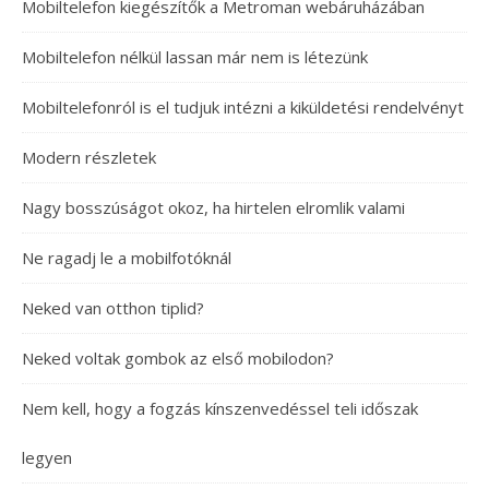
Mobiltelefon kiegészítők a Metroman webáruházában
Mobiltelefon nélkül lassan már nem is létezünk
Mobiltelefonról is el tudjuk intézni a kiküldetési rendelvényt
Modern részletek
Nagy bosszúságot okoz, ha hirtelen elromlik valami
Ne ragadj le a mobilfotóknál
Neked van otthon tiplid?
Neked voltak gombok az első mobilodon?
Nem kell, hogy a fogzás kínszenvedéssel teli időszak
legyen