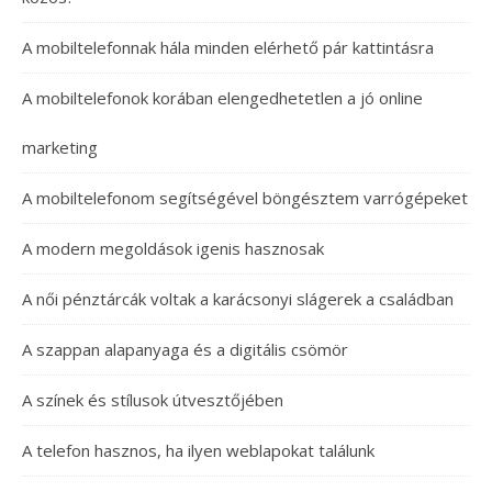
A mobiltelefonnak hála minden elérhető pár kattintásra
A mobiltelefonok korában elengedhetetlen a jó online
marketing
A mobiltelefonom segítségével böngésztem varrógépeket
A modern megoldások igenis hasznosak
A női pénztárcák voltak a karácsonyi slágerek a családban
A szappan alapanyaga és a digitális csömör
A színek és stílusok útvesztőjében
A telefon hasznos, ha ilyen weblapokat találunk