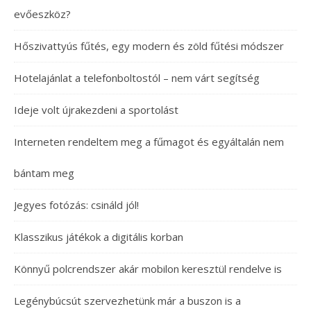
evőeszköz?
Hőszivattyús fűtés, egy modern és zöld fűtési módszer
Hotelajánlat a telefonboltostól – nem várt segítség
Ideje volt újrakezdeni a sportolást
Interneten rendeltem meg a fűmagot és egyáltalán nem
bántam meg
Jegyes fotózás: csináld jól!
Klasszikus játékok a digitális korban
Könnyű polcrendszer akár mobilon keresztül rendelve is
Legénybúcsút szervezhetünk már a buszon is a