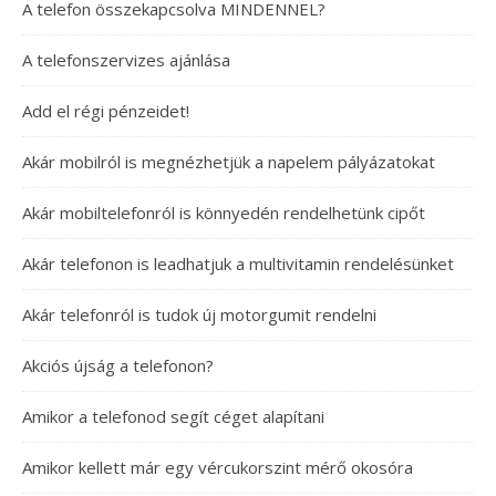
A telefon összekapcsolva MINDENNEL?
A telefonszervizes ajánlása
Add el régi pénzeidet!
Akár mobilról is megnézhetjük a napelem pályázatokat
Akár mobiltelefonról is könnyedén rendelhetünk cipőt
Akár telefonon is leadhatjuk a multivitamin rendelésünket
Akár telefonról is tudok új motorgumit rendelni
Akciós újság a telefonon?
Amikor a telefonod segít céget alapítani
Amikor kellett már egy vércukorszint mérő okosóra