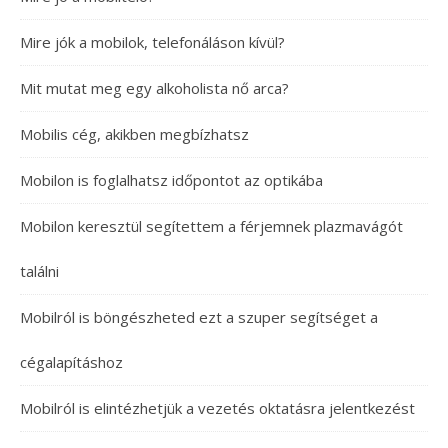
Mire jók a mobilok, telefonáláson kívül?
Mit mutat meg egy alkoholista nő arca?
Mobilis cég, akikben megbízhatsz
Mobilon is foglalhatsz időpontot az optikába
Mobilon keresztül segítettem a férjemnek plazmavágót
találni
Mobilról is böngészheted ezt a szuper segítséget a
cégalapításhoz
Mobilról is elintézhetjük a vezetés oktatásra jelentkezést