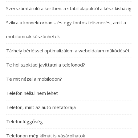
Szerszámtároló a kertben: a stabil alapoktól a kész kisházig
Szikra a konnektorban – és egy fontos felismerés, amit a
mobilomnak köszönhetek
Tárhely bérléssel optimalizálom a weboldalam működését
Te hol szoktad javíttatni a telefonod?
Te mit nézel a mobilodon?
Telefon nélkül nem lehet
Telefon, mint az autó metaforája
Telefonfüggőség
Telefonon még klímát is vásárolhatok