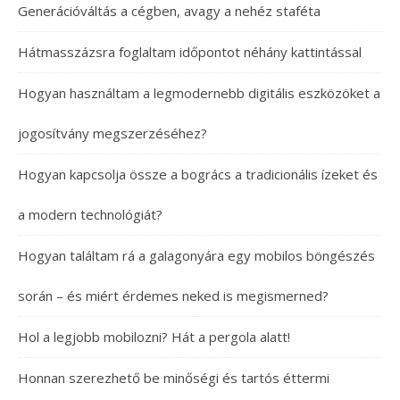
Generációváltás a cégben, avagy a nehéz staféta
Hátmasszázsra foglaltam időpontot néhány kattintással
Hogyan használtam a legmodernebb digitális eszközöket a
jogosítvány megszerzéséhez?
Hogyan kapcsolja össze a bogrács a tradicionális ízeket és
a modern technológiát?
Hogyan találtam rá a galagonyára egy mobilos böngészés
során – és miért érdemes neked is megismerned?
Hol a legjobb mobilozni? Hát a pergola alatt!
Honnan szerezhető be minőségi és tartós éttermi