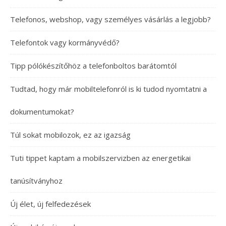
Telefonos, webshop, vagy személyes vásárlás a legjobb?
Telefontok vagy kormányvédő?
Tipp pólókészítőhöz a telefonboltos barátomtól
Tudtad, hogy már mobiltelefonról is ki tudod nyomtatni a
dokumentumokat?
Túl sokat mobilozok, ez az igazság
Tuti tippet kaptam a mobilszervizben az energetikai
tanúsítványhoz
Új élet, új felfedezések