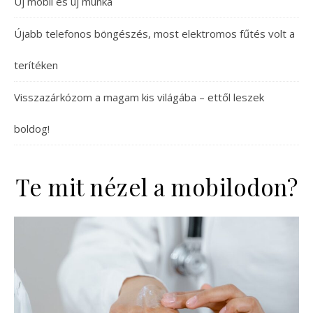
Új mobil és új munka
Újabb telefonos böngészés, most elektromos fűtés volt a
terítéken
Visszazárkózom a magam kis világába – ettől leszek
boldog!
Te mit nézel a mobilodon?