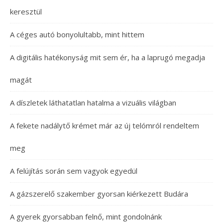
keresztül
A céges autó bonyolultabb, mint hittem
A digitális hatékonyság mit sem ér, ha a laprugó megadja
magát
A díszletek láthatatlan hatalma a vizuális világban
A fekete nadálytő krémet már az új telómról rendeltem
meg
A felújítás során sem vagyok egyedül
A gázszerelő szakember gyorsan kiérkezett Budára
A gyerek gyorsabban felnő, mint gondolnánk