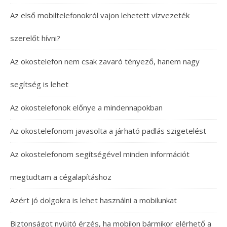
Az első mobiltelefonokról vajon lehetett vízvezeték
szerelőt hívni?
Az okostelefon nem csak zavaró tényező, hanem nagy
segítség is lehet
Az okostelefonok előnye a mindennapokban
Az okostelefonom javasolta a járható padlás szigetelést
Az okostelefonom segítségével minden információt
megtudtam a cégalapításhoz
Azért jó dolgokra is lehet használni a mobilunkat
Biztonságot nyújtó érzés, ha mobilon bármikor elérhető a