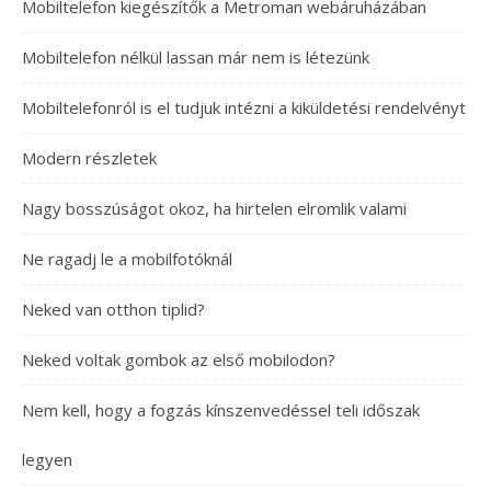
Mobiltelefon kiegészítők a Metroman webáruházában
Mobiltelefon nélkül lassan már nem is létezünk
Mobiltelefonról is el tudjuk intézni a kiküldetési rendelvényt
Modern részletek
Nagy bosszúságot okoz, ha hirtelen elromlik valami
Ne ragadj le a mobilfotóknál
Neked van otthon tiplid?
Neked voltak gombok az első mobilodon?
Nem kell, hogy a fogzás kínszenvedéssel teli időszak
legyen