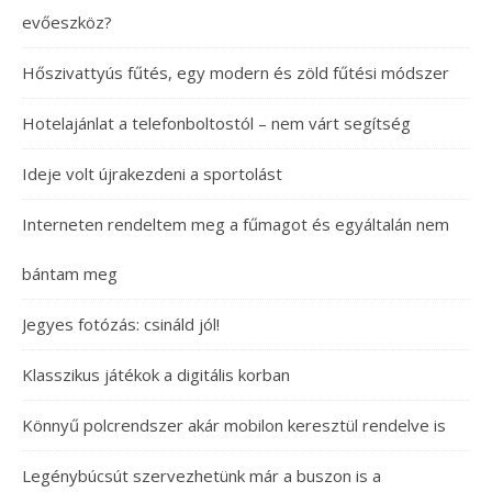
evőeszköz?
Hőszivattyús fűtés, egy modern és zöld fűtési módszer
Hotelajánlat a telefonboltostól – nem várt segítség
Ideje volt újrakezdeni a sportolást
Interneten rendeltem meg a fűmagot és egyáltalán nem
bántam meg
Jegyes fotózás: csináld jól!
Klasszikus játékok a digitális korban
Könnyű polcrendszer akár mobilon keresztül rendelve is
Legénybúcsút szervezhetünk már a buszon is a