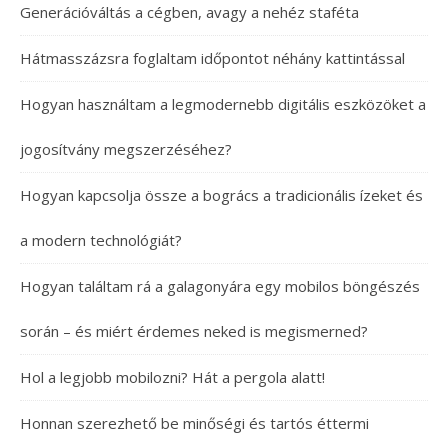
Generációváltás a cégben, avagy a nehéz staféta
Hátmasszázsra foglaltam időpontot néhány kattintással
Hogyan használtam a legmodernebb digitális eszközöket a
jogosítvány megszerzéséhez?
Hogyan kapcsolja össze a bogrács a tradicionális ízeket és
a modern technológiát?
Hogyan találtam rá a galagonyára egy mobilos böngészés
során – és miért érdemes neked is megismerned?
Hol a legjobb mobilozni? Hát a pergola alatt!
Honnan szerezhető be minőségi és tartós éttermi