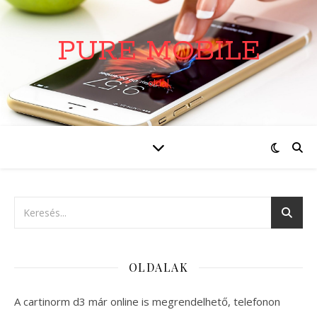
PURE MOBILE
oldal
OLDALAK
A cartinorm d3 már online is megrendelhető, telefonon