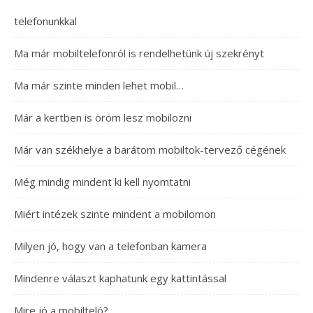
telefonunkkal
Ma már mobiltelefonról is rendelhetünk új szekrényt
Ma már szinte minden lehet mobil…
Már a kertben is öröm lesz mobilozni
Már van székhelye a barátom mobiltok-tervező cégének
Még mindig mindent ki kell nyomtatni
Miért intézek szinte mindent a mobilomon
Milyen jó, hogy van a telefonban kamera
Mindenre választ kaphatunk egy kattintással
Mire jó a mobilteló?