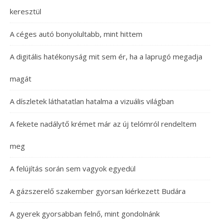
keresztül
A céges autó bonyolultabb, mint hittem
A digitális hatékonyság mit sem ér, ha a laprugó megadja
magát
A díszletek láthatatlan hatalma a vizuális világban
A fekete nadálytő krémet már az új telómról rendeltem
meg
A felújítás során sem vagyok egyedül
A gázszerelő szakember gyorsan kiérkezett Budára
A gyerek gyorsabban felnő, mint gondolnánk