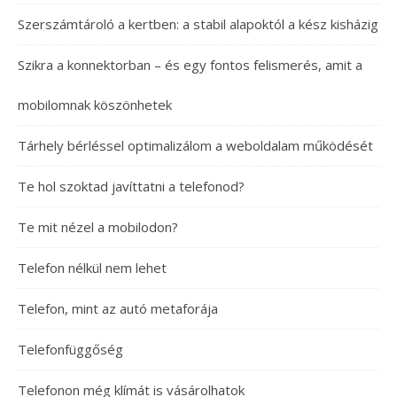
Szerszámtároló a kertben: a stabil alapoktól a kész kisházig
Szikra a konnektorban – és egy fontos felismerés, amit a
mobilomnak köszönhetek
Tárhely bérléssel optimalizálom a weboldalam működését
Te hol szoktad javíttatni a telefonod?
Te mit nézel a mobilodon?
Telefon nélkül nem lehet
Telefon, mint az autó metaforája
Telefonfüggőség
Telefonon még klímát is vásárolhatok