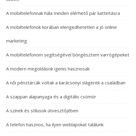
A mobiltelefonnak hála minden elérhető pár kattintásra
A mobiltelefonok korában elengedhetetlen a jó online
marketing
A mobiltelefonom segítségével böngésztem varrógépeket
A modern megoldások igenis hasznosak
A női pénztárcák voltak a karácsonyi slágerek a családban
A szappan alapanyaga és a digitális csömör
A színek és stílusok útvesztőjében
A telefon hasznos, ha ilyen weblapokat találunk