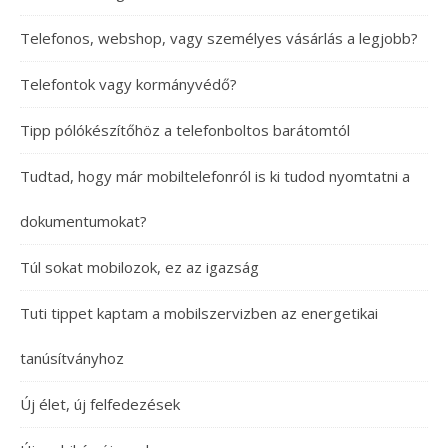
Telefonos, webshop, vagy személyes vásárlás a legjobb?
Telefontok vagy kormányvédő?
Tipp pólókészítőhöz a telefonboltos barátomtól
Tudtad, hogy már mobiltelefonról is ki tudod nyomtatni a
dokumentumokat?
Túl sokat mobilozok, ez az igazság
Tuti tippet kaptam a mobilszervizben az energetikai
tanúsítványhoz
Új élet, új felfedezések