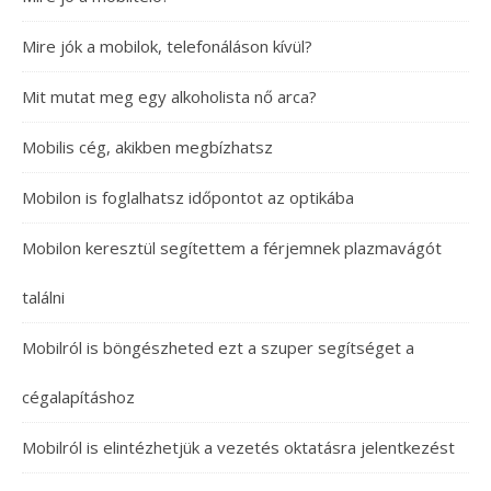
Mire jók a mobilok, telefonáláson kívül?
Mit mutat meg egy alkoholista nő arca?
Mobilis cég, akikben megbízhatsz
Mobilon is foglalhatsz időpontot az optikába
Mobilon keresztül segítettem a férjemnek plazmavágót
találni
Mobilról is böngészheted ezt a szuper segítséget a
cégalapításhoz
Mobilról is elintézhetjük a vezetés oktatásra jelentkezést