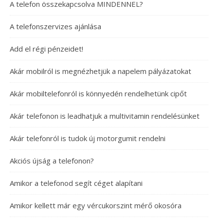
A telefon összekapcsolva MINDENNEL?
A telefonszervizes ajánlása
Add el régi pénzeidet!
Akár mobilról is megnézhetjük a napelem pályázatokat
Akár mobiltelefonról is könnyedén rendelhetünk cipőt
Akár telefonon is leadhatjuk a multivitamin rendelésünket
Akár telefonról is tudok új motorgumit rendelni
Akciós újság a telefonon?
Amikor a telefonod segít céget alapítani
Amikor kellett már egy vércukorszint mérő okosóra