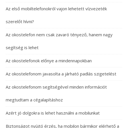
Az első mobiltelefonokról vajon lehetett vízvezeték
szerelőt hívni?
Az okostelefon nem csak zavaró tényező, hanem nagy
segítség is lehet
Az okostelefonok előnye a mindennapokban
Az okostelefonom javasolta a járható padlás szigetelést
Az okostelefonom segítségével minden információt
megtudtam a cégalapításhoz
Azért jó dolgokra is lehet használni a mobilunkat
Biztonságot nyújtó érzés, ha mobilon bármikor elérhető a