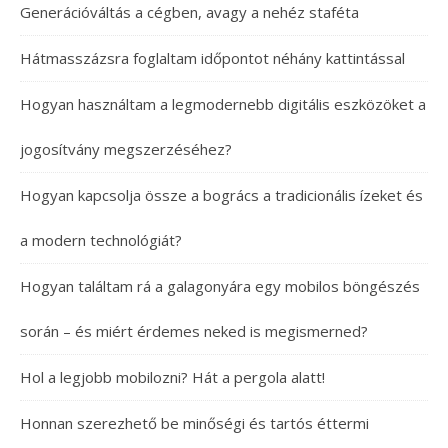
Generációváltás a cégben, avagy a nehéz staféta
Hátmasszázsra foglaltam időpontot néhány kattintással
Hogyan használtam a legmodernebb digitális eszközöket a
jogosítvány megszerzéséhez?
Hogyan kapcsolja össze a bogrács a tradicionális ízeket és
a modern technológiát?
Hogyan találtam rá a galagonyára egy mobilos böngészés
során – és miért érdemes neked is megismerned?
Hol a legjobb mobilozni? Hát a pergola alatt!
Honnan szerezhető be minőségi és tartós éttermi