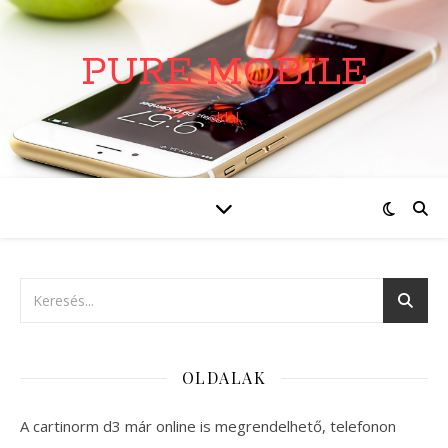
PURE MOBILE
oldal
OLDALAK
A cartinorm d3 már online is megrendelhető, telefonon