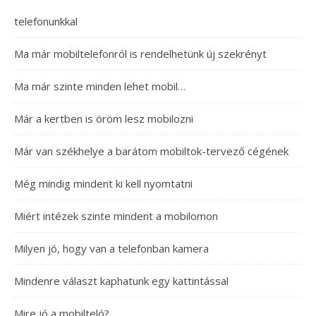
telefonunkkal
Ma már mobiltelefonról is rendelhetünk új szekrényt
Ma már szinte minden lehet mobil…
Már a kertben is öröm lesz mobilozni
Már van székhelye a barátom mobiltok-tervező cégének
Még mindig mindent ki kell nyomtatni
Miért intézek szinte mindent a mobilomon
Milyen jó, hogy van a telefonban kamera
Mindenre választ kaphatunk egy kattintással
Mire jó a mobilteló?