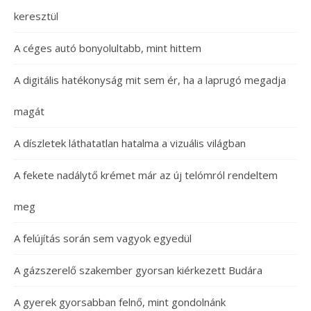
keresztül
A céges autó bonyolultabb, mint hittem
A digitális hatékonyság mit sem ér, ha a laprugó megadja
magát
A díszletek láthatatlan hatalma a vizuális világban
A fekete nadálytő krémet már az új telómról rendeltem
meg
A felújítás során sem vagyok egyedül
A gázszerelő szakember gyorsan kiérkezett Budára
A gyerek gyorsabban felnő, mint gondolnánk