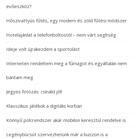
evőeszköz?
Hőszivattyús fűtés, egy modern és zöld fűtési módszer
Hotelajánlat a telefonboltostól – nem várt segítség
Ideje volt újrakezdeni a sportolást
Interneten rendeltem meg a fűmagot és egyáltalán nem
bántam meg
Jegyes fotózás: csináld jól!
Klasszikus játékok a digitális korban
Könnyű polcrendszer akár mobilon keresztül rendelve is
Legénybúcsút szervezhetünk már a buszon is a