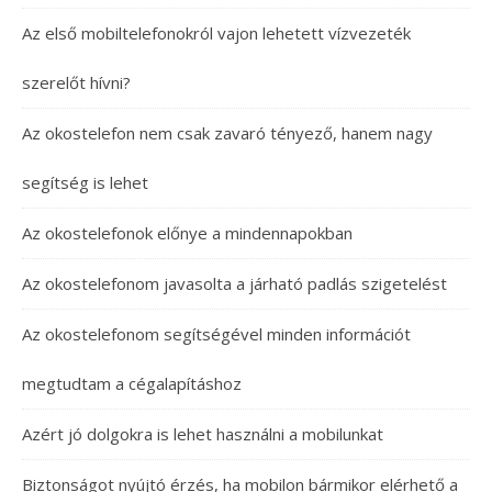
Az első mobiltelefonokról vajon lehetett vízvezeték
szerelőt hívni?
Az okostelefon nem csak zavaró tényező, hanem nagy
segítség is lehet
Az okostelefonok előnye a mindennapokban
Az okostelefonom javasolta a járható padlás szigetelést
Az okostelefonom segítségével minden információt
megtudtam a cégalapításhoz
Azért jó dolgokra is lehet használni a mobilunkat
Biztonságot nyújtó érzés, ha mobilon bármikor elérhető a