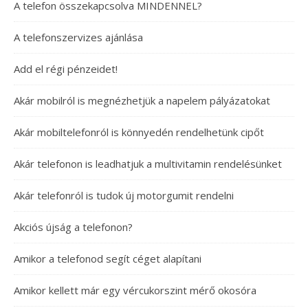
A telefon összekapcsolva MINDENNEL?
A telefonszervizes ajánlása
Add el régi pénzeidet!
Akár mobilról is megnézhetjük a napelem pályázatokat
Akár mobiltelefonról is könnyedén rendelhetünk cipőt
Akár telefonon is leadhatjuk a multivitamin rendelésünket
Akár telefonról is tudok új motorgumit rendelni
Akciós újság a telefonon?
Amikor a telefonod segít céget alapítani
Amikor kellett már egy vércukorszint mérő okosóra