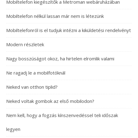
Mobiltelefon kiegészítők a Metroman webáruházában
Mobiltelefon nélkül lassan már nem is létezünk
Mobiltelefonról is el tudjuk intézni a kiküldetési rendelvényt
Modern részletek
Nagy bosszúságot okoz, ha hirtelen elromlik valami
Ne ragadj le a mobilfotóknál
Neked van otthon tiplid?
Neked voltak gombok az első mobilodon?
Nem kell, hogy a fogzás kínszenvedéssel teli időszak
legyen