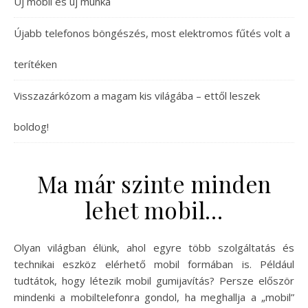
Új mobil és új munka
Újabb telefonos böngészés, most elektromos fűtés volt a
terítéken
Visszazárkózom a magam kis világába – ettől leszek
boldog!
Ma már szinte minden
lehet mobil…
Olyan világban élünk, ahol egyre több szolgáltatás és
technikai eszköz elérhető mobil formában is. Például
tudtátok, hogy létezik mobil gumijavítás? Persze először
mindenki a mobiltelefonra gondol, ha meghallja a „mobil”