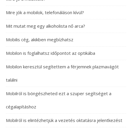
Mire jók a mobilok, telefonáláson kívül?
Mit mutat meg egy alkoholista nő arca?
Mobilis cég, akikben megbízhatsz
Mobilon is foglalhatsz időpontot az optikába
Mobilon keresztül segítettem a férjemnek plazmavágót
találni
Mobilról is böngészheted ezt a szuper segítséget a
cégalapításhoz
Mobilról is elintézhetjük a vezetés oktatásra jelentkezést