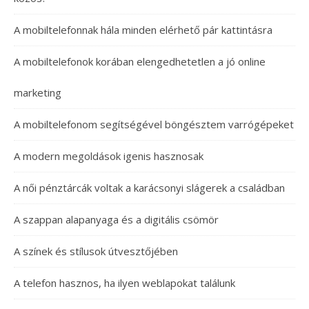
A mobiltelefonnak hála minden elérhető pár kattintásra
A mobiltelefonok korában elengedhetetlen a jó online
marketing
A mobiltelefonom segítségével böngésztem varrógépeket
A modern megoldások igenis hasznosak
A női pénztárcák voltak a karácsonyi slágerek a családban
A szappan alapanyaga és a digitális csömör
A színek és stílusok útvesztőjében
A telefon hasznos, ha ilyen weblapokat találunk