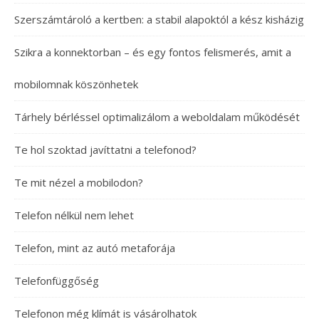
Szerszámtároló a kertben: a stabil alapoktól a kész kisházig
Szikra a konnektorban – és egy fontos felismerés, amit a
mobilomnak köszönhetek
Tárhely bérléssel optimalizálom a weboldalam működését
Te hol szoktad javíttatni a telefonod?
Te mit nézel a mobilodon?
Telefon nélkül nem lehet
Telefon, mint az autó metaforája
Telefonfüggőség
Telefonon még klímát is vásárolhatok