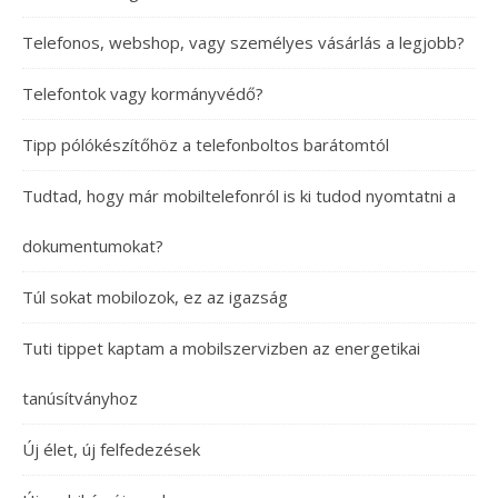
Telefonos, webshop, vagy személyes vásárlás a legjobb?
Telefontok vagy kormányvédő?
Tipp pólókészítőhöz a telefonboltos barátomtól
Tudtad, hogy már mobiltelefonról is ki tudod nyomtatni a
dokumentumokat?
Túl sokat mobilozok, ez az igazság
Tuti tippet kaptam a mobilszervizben az energetikai
tanúsítványhoz
Új élet, új felfedezések