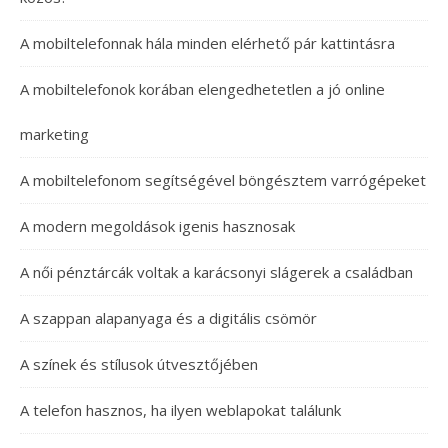
A mobiltelefonnak hála minden elérhető pár kattintásra
A mobiltelefonok korában elengedhetetlen a jó online
marketing
A mobiltelefonom segítségével böngésztem varrógépeket
A modern megoldások igenis hasznosak
A női pénztárcák voltak a karácsonyi slágerek a családban
A szappan alapanyaga és a digitális csömör
A színek és stílusok útvesztőjében
A telefon hasznos, ha ilyen weblapokat találunk