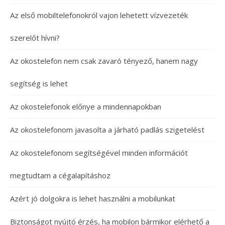
Az első mobiltelefonokról vajon lehetett vízvezeték
szerelőt hívni?
Az okostelefon nem csak zavaró tényező, hanem nagy
segítség is lehet
Az okostelefonok előnye a mindennapokban
Az okostelefonom javasolta a járható padlás szigetelést
Az okostelefonom segítségével minden információt
megtudtam a cégalapításhoz
Azért jó dolgokra is lehet használni a mobilunkat
Biztonságot nyújtó érzés, ha mobilon bármikor elérhető a