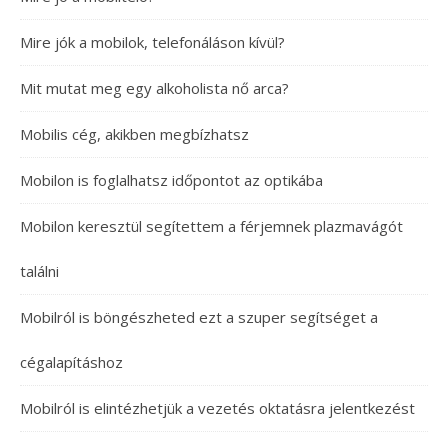
Mire jók a mobilok, telefonáláson kívül?
Mit mutat meg egy alkoholista nő arca?
Mobilis cég, akikben megbízhatsz
Mobilon is foglalhatsz időpontot az optikába
Mobilon keresztül segítettem a férjemnek plazmavágót
találni
Mobilról is böngészheted ezt a szuper segítséget a
cégalapításhoz
Mobilról is elintézhetjük a vezetés oktatásra jelentkezést