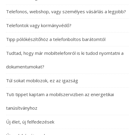
Telefonos, webshop, vagy személyes vásárlás a legjobb?
Telefontok vagy kormányvédő?
Tipp pólókészítőhöz a telefonboltos barátomtól
Tudtad, hogy már mobiltelefonról is ki tudod nyomtatni a
dokumentumokat?
Túl sokat mobilozok, ez az igazság
Tuti tippet kaptam a mobilszervizben az energetikai
tanúsítványhoz
Új élet, új felfedezések