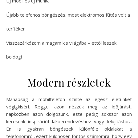
Új mobil és új munka
Újabb telefonos böngészés, most elektromos fűtés volt a
terítéken
Visszazárkózom a magam kis világába – ettől leszek
boldog!
Modern részletek
Manapság a mobiltelefon szinte az egész életünket
végigkíséri. Reggel azon nézzük meg az időjárást,
napközben azon dolgozunk, este pedig sokszor azon
keresünk inspirációt lakberendezéshez vagy felújításhoz.
Én is gyakran böngészek különféle oldalakat a
telefonomról, ezért különösen fontos számomra, hogy egy