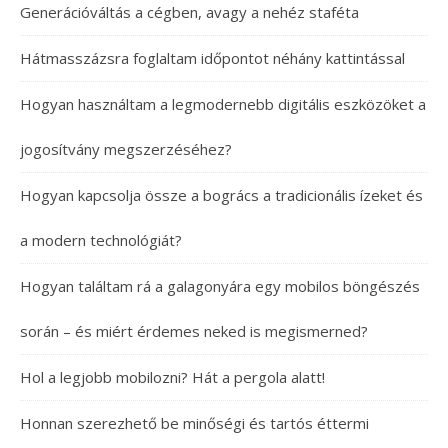
Generációváltás a cégben, avagy a nehéz staféta
Hátmasszázsra foglaltam időpontot néhány kattintással
Hogyan használtam a legmodernebb digitális eszközöket a
jogosítvány megszerzéséhez?
Hogyan kapcsolja össze a bogrács a tradicionális ízeket és
a modern technológiát?
Hogyan találtam rá a galagonyára egy mobilos böngészés
során – és miért érdemes neked is megismerned?
Hol a legjobb mobilozni? Hát a pergola alatt!
Honnan szerezhető be minőségi és tartós éttermi