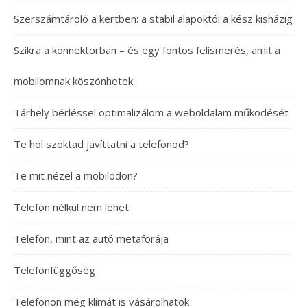
Szerszámtároló a kertben: a stabil alapoktól a kész kisházig
Szikra a konnektorban – és egy fontos felismerés, amit a
mobilomnak köszönhetek
Tárhely bérléssel optimalizálom a weboldalam működését
Te hol szoktad javíttatni a telefonod?
Te mit nézel a mobilodon?
Telefon nélkül nem lehet
Telefon, mint az autó metaforája
Telefonfüggőség
Telefonon még klímát is vásárolhatok