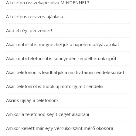
A telefon összekapcsolva MINDENNEL?
A telefonszervizes ajánlása
Add el régi pénzeidet!
Akár mobilról is megnézhetjük a napelem pályázatokat
Akár mobiltelefonról is könnyedén rendelhetünk cipőt
Akár telefonon is leadhatjuk a multivitamin rendelésünket
Akár telefonról is tudok új motorgumit rendelni
Akciós újság a telefonon?
Amikor a telefonod segít céget alapítani
Amikor kellett már egy vércukorszint mérő okosóra