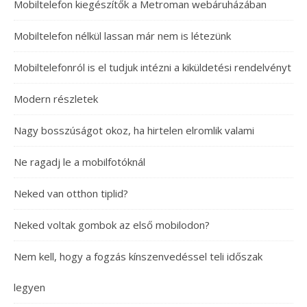
Mobiltelefon kiegészítők a Metroman webáruházában
Mobiltelefon nélkül lassan már nem is létezünk
Mobiltelefonról is el tudjuk intézni a kiküldetési rendelvényt
Modern részletek
Nagy bosszúságot okoz, ha hirtelen elromlik valami
Ne ragadj le a mobilfotóknál
Neked van otthon tiplid?
Neked voltak gombok az első mobilodon?
Nem kell, hogy a fogzás kínszenvedéssel teli időszak
legyen