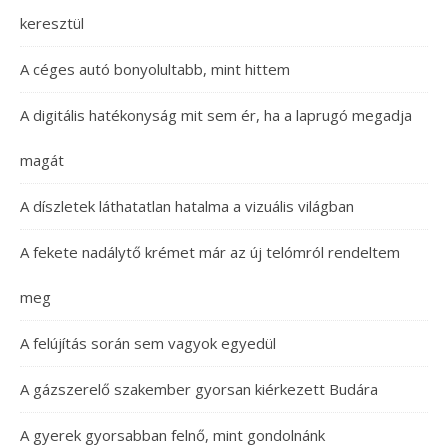
keresztül
A céges autó bonyolultabb, mint hittem
A digitális hatékonyság mit sem ér, ha a laprugó megadja
magát
A díszletek láthatatlan hatalma a vizuális világban
A fekete nadálytő krémet már az új telómról rendeltem
meg
A felújítás során sem vagyok egyedül
A gázszerelő szakember gyorsan kiérkezett Budára
A gyerek gyorsabban felnő, mint gondolnánk