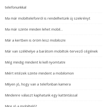
telefonunkkal
Ma már mobiltelefonról is rendelhetünk új szekrényt
Ma már szinte minden lehet mobil…
Már a kertben is öröm lesz mobilozni
Már van székhelye a barátom mobiltok-tervező cégének
Még mindig mindent ki kell nyomtatni
Miért intézek szinte mindent a mobilomon
Milyen jó, hogy van a telefonban kamera
Mindenre választ kaphatunk egy kattintással
Mire jó a mobilteló?