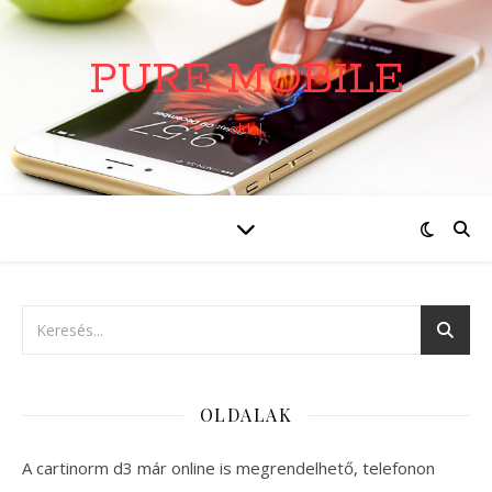
PURE MOBILE
oldal
OLDALAK
A cartinorm d3 már online is megrendelhető, telefonon