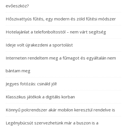
evőeszköz?
Hőszivattyús fűtés, egy modern és zöld fűtési módszer
Hotelajánlat a telefonboltostól – nem várt segítség
Ideje volt újrakezdeni a sportolást
Interneten rendeltem meg a fűmagot és egyáltalán nem
bántam meg
Jegyes fotózás: csináld jól!
Klasszikus játékok a digitális korban
Könnyű polcrendszer akár mobilon keresztül rendelve is
Legénybúcsút szervezhetünk már a buszon is a