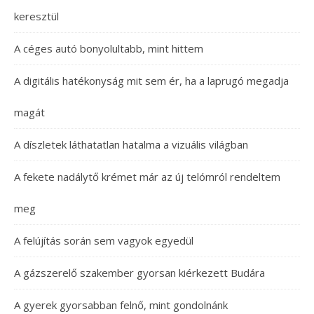
keresztül
A céges autó bonyolultabb, mint hittem
A digitális hatékonyság mit sem ér, ha a laprugó megadja
magát
A díszletek láthatatlan hatalma a vizuális világban
A fekete nadálytő krémet már az új telómról rendeltem
meg
A felújítás során sem vagyok egyedül
A gázszerelő szakember gyorsan kiérkezett Budára
A gyerek gyorsabban felnő, mint gondolnánk