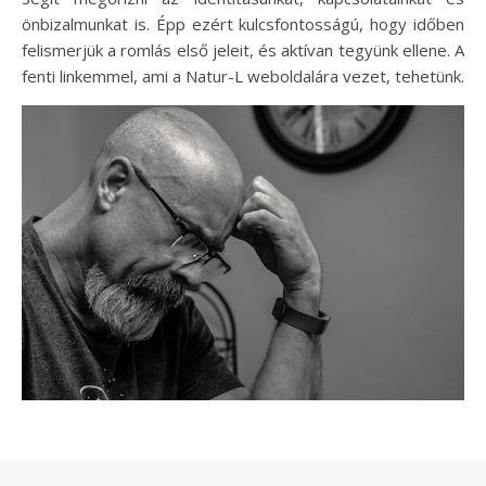
önbizalmunkat is. Épp ezért kulcsfontosságú, hogy időben
felismerjük a romlás első jeleit, és aktívan tegyünk ellene. A
fenti linkemmel, ami a Natur-L weboldalára vezet, tehetünk.