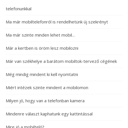
telefonunkkal
Ma már mobiltelefonról is rendelhetünk új szekrényt
Ma már szinte minden lehet mobil…
Már a kertben is öröm lesz mobilozni
Már van székhelye a barátom mobiltok-tervező cégének
Még mindig mindent ki kell nyomtatni
Miért intézek szinte mindent a mobilomon
Milyen jó, hogy van a telefonban kamera
Mindenre választ kaphatunk egy kattintással
Mire jó a mobilteló?