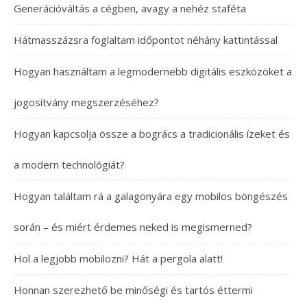
Generációváltás a cégben, avagy a nehéz staféta
Hátmasszázsra foglaltam időpontot néhány kattintással
Hogyan használtam a legmodernebb digitális eszközöket a
jogosítvány megszerzéséhez?
Hogyan kapcsolja össze a bogrács a tradicionális ízeket és
a modern technológiát?
Hogyan találtam rá a galagonyára egy mobilos böngészés
során – és miért érdemes neked is megismerned?
Hol a legjobb mobilozni? Hát a pergola alatt!
Honnan szerezhető be minőségi és tartós éttermi