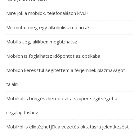
Mire jók a mobilok, telefonáláson kívül?
Mit mutat meg egy alkoholista nő arca?
Mobilis cég, akikben megbízhatsz
Mobilon is foglalhatsz időpontot az optikába
Mobilon keresztül segítettem a férjemnek plazmavágót
találni
Mobilról is böngészheted ezt a szuper segítséget a
cégalapításhoz
Mobilról is elintézhetjük a vezetés oktatásra jelentkezést