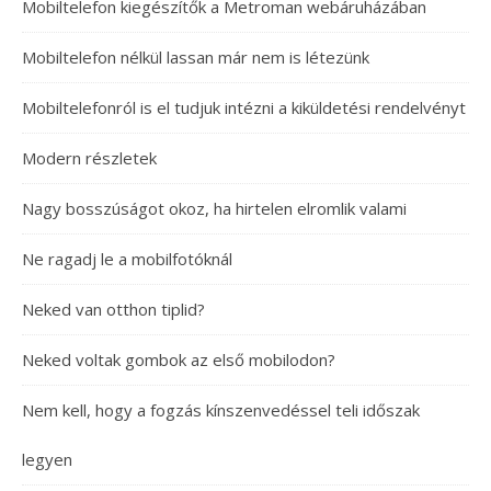
Mobiltelefon kiegészítők a Metroman webáruházában
Mobiltelefon nélkül lassan már nem is létezünk
Mobiltelefonról is el tudjuk intézni a kiküldetési rendelvényt
Modern részletek
Nagy bosszúságot okoz, ha hirtelen elromlik valami
Ne ragadj le a mobilfotóknál
Neked van otthon tiplid?
Neked voltak gombok az első mobilodon?
Nem kell, hogy a fogzás kínszenvedéssel teli időszak
legyen