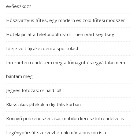
evőeszköz?
Hőszivattyús fűtés, egy modern és zöld fűtési módszer
Hotelajánlat a telefonboltostól – nem várt segítség
Ideje volt újrakezdeni a sportolást
Interneten rendeltem meg a fűmagot és egyáltalán nem
bántam meg
Jegyes fotózás: csináld jól!
Klasszikus játékok a digitális korban
Könnyű polcrendszer akár mobilon keresztül rendelve is
Legénybúcsút szervezhetünk már a buszon is a