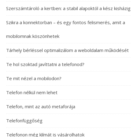
Szerszámtároló a kertben: a stabil alapoktól a kész kisházig
Szikra a konnektorban – és egy fontos felismerés, amit a
mobilomnak köszönhetek
Tárhely bérléssel optimalizálom a weboldalam működését
Te hol szoktad javíttatni a telefonod?
Te mit nézel a mobilodon?
Telefon nélkül nem lehet
Telefon, mint az autó metaforája
Telefonfüggőség
Telefonon még klímát is vásárolhatok