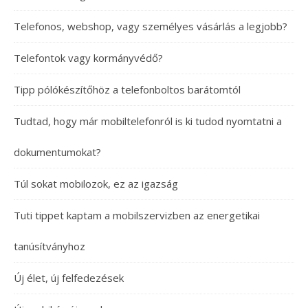
Telefonos, webshop, vagy személyes vásárlás a legjobb?
Telefontok vagy kormányvédő?
Tipp pólókészítőhöz a telefonboltos barátomtól
Tudtad, hogy már mobiltelefonról is ki tudod nyomtatni a
dokumentumokat?
Túl sokat mobilozok, ez az igazság
Tuti tippet kaptam a mobilszervizben az energetikai
tanúsítványhoz
Új élet, új felfedezések