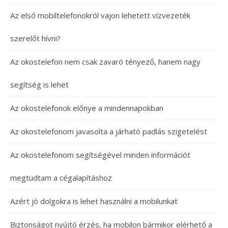
Az első mobiltelefonokról vajon lehetett vízvezeték
szerelőt hívni?
Az okostelefon nem csak zavaró tényező, hanem nagy
segítség is lehet
Az okostelefonok előnye a mindennapokban
Az okostelefonom javasolta a járható padlás szigetelést
Az okostelefonom segítségével minden információt
megtudtam a cégalapításhoz
Azért jó dolgokra is lehet használni a mobilunkat
Biztonságot nyújtó érzés, ha mobilon bármikor elérhető a