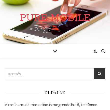
PURE MOBILE
oldal
OLDALAK
A cartinorm d3 már online is megrendelhető, telefonon