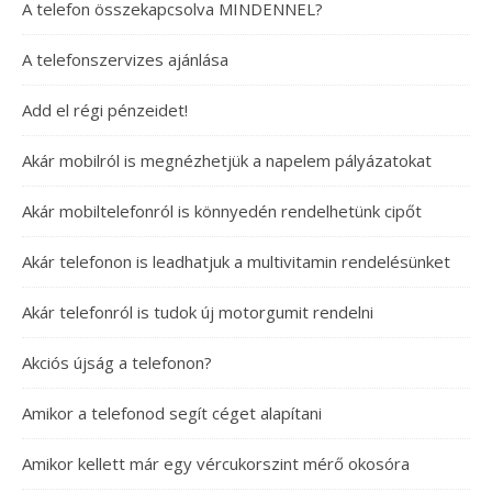
A telefon összekapcsolva MINDENNEL?
A telefonszervizes ajánlása
Add el régi pénzeidet!
Akár mobilról is megnézhetjük a napelem pályázatokat
Akár mobiltelefonról is könnyedén rendelhetünk cipőt
Akár telefonon is leadhatjuk a multivitamin rendelésünket
Akár telefonról is tudok új motorgumit rendelni
Akciós újság a telefonon?
Amikor a telefonod segít céget alapítani
Amikor kellett már egy vércukorszint mérő okosóra