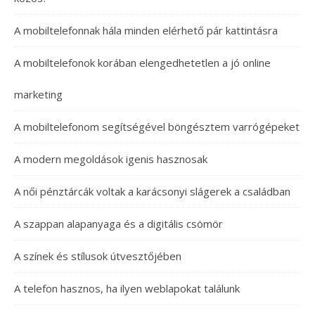
A mobiltelefonnak hála minden elérhető pár kattintásra
A mobiltelefonok korában elengedhetetlen a jó online
marketing
A mobiltelefonom segítségével böngésztem varrógépeket
A modern megoldások igenis hasznosak
A női pénztárcák voltak a karácsonyi slágerek a családban
A szappan alapanyaga és a digitális csömör
A színek és stílusok útvesztőjében
A telefon hasznos, ha ilyen weblapokat találunk